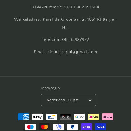
BTW-nummer: NL005469191B04
Winkeladres: Karel de Grotelaan 2, 1861 KJ Bergen
NH
Telefoon: 06-33927972
Email:
kleurrijkspul@gmail.com
Land/regio
Nederland | EUR €
Betaalmethoden