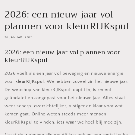
2026: een nieuw jaar vol
plannen voor kleurRIJKspul
26 JANUARI 2026
2026: een nieuw jaar vol plannen voor
kleurRIJKspul
2026 voelt als een jaar vol beweging en nieuwe energie
voor
kleurRIJKspul
. We hebben zoveel zin het nieuwe jaar.
De webshop van kleurRIJKspul loopt fijn, is recent
geüpdatet en aangepast voor het nieuwe jaar. Alles staat
weer scherp: overzichtelijker, rustiger en klaar voor wat
komen gaat. Online weten steeds meer mensen
kleurRIJKspul te vinden, iets waar we heel blij mee zijn.
Naast de webshop zijn we dit jaar ook op een aantal leuke