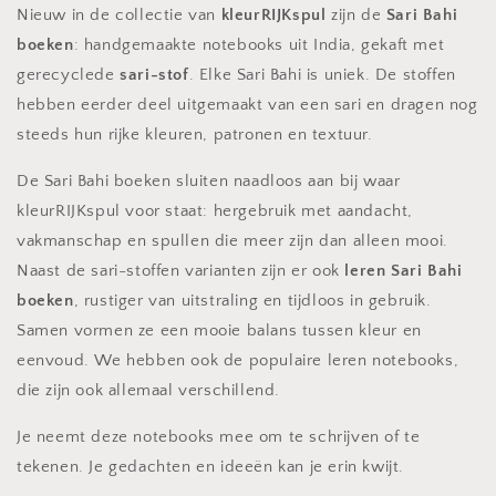
Nieuw in de collectie van
kleurRIJKspul
zijn de
Sari Bahi
boeken
: handgemaakte notebooks uit India, gekaft met
gerecyclede
sari-stof
. Elke Sari Bahi is uniek. De stoffen
hebben eerder deel uitgemaakt van een sari en dragen nog
steeds hun rijke kleuren, patronen en textuur.
De Sari Bahi boeken sluiten naadloos aan bij waar
kleurRIJKspul voor staat: hergebruik met aandacht,
vakmanschap en spullen die meer zijn dan alleen mooi.
Naast de sari-stoffen varianten zijn er ook
leren Sari Bahi
boeken
, rustiger van uitstraling en tijdloos in gebruik.
Samen vormen ze een mooie balans tussen kleur en
eenvoud. We hebben ook de populaire leren notebooks,
die zijn ook allemaal verschillend.
Je neemt deze notebooks mee om te schrijven of te
tekenen. Je gedachten en ideeën kan je erin kwijt.