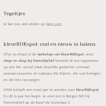
Tegeltjes
Je kan ons ook vinden op
faire.com
kleurRIJKspul: oud en nieuw in balans
Of je nu shopt in de
webshop van kleurRIJKspul
, onze
shop-in-shop bij Hemeltjelief
bezoekt of ons tegenkomt
op een fair, overal staat dezelfde gedachte centraal:
woonaccessoires en cadeaus die blijven, die rust brengen
en die iets toevoegen.
2026 belooft een mooi jaar te worden voor
kleurRIJKspul
.
En dit is pas het begin. Je vind ons in Bergen NH bij
Hemeltjelief op de Karel de Grotelaan 2.