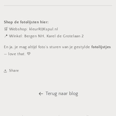
Shop de fotolijsten hier:
🛒 Webshop: kleurRIJKspul.nl
📍 Winkel: Bergen NH, Karel de Grotelaan 2
En ja, je mag altijd foto’s sturen van je gestylde
fotolijstjes
— love that. 💛
Share
Terug naar blog