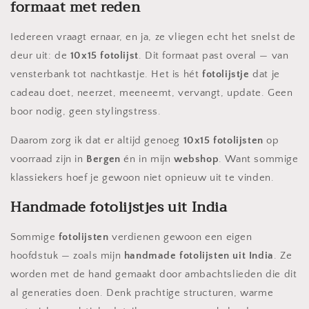
formaat met reden
Iedereen vraagt ernaar, en ja, ze vliegen echt het snelst de
deur uit: de
10x15 fotolijst
. Dit formaat past overal — van
vensterbank tot nachtkastje. Het is hét
fotolijstje
dat je
cadeau doet, neerzet, meeneemt, vervangt, update. Geen
boor nodig, geen stylingstress.
Daarom zorg ik dat er altijd genoeg
10x15 fotolijsten
op
voorraad zijn in
Bergen
én in mijn
webshop
. Want sommige
klassiekers hoef je gewoon niet opnieuw uit te vinden.
Handmade fotolijstjes uit India
Sommige
fotolijsten
verdienen gewoon een eigen
hoofdstuk — zoals mijn
handmade fotolijsten uit India
. Ze
worden met de hand gemaakt door ambachtslieden die dit
al generaties doen. Denk prachtige structuren, warme