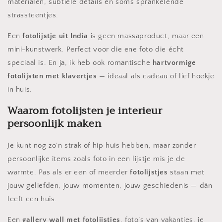
materialen, subtiele details en soms sprankelende
strassteentjes.
Een
fotolijstje uit India
is geen massaproduct, maar een
mini-kunstwerk. Perfect voor die ene foto die écht
speciaal is. En ja, ik heb ook romantische
hartvormige
fotolijsten met klavertjes
— ideaal als cadeau of lief hoekje
in huis.
Waarom fotolijsten je interieur
persoonlijk maken
Je kunt nog zo’n strak of hip huis hebben, maar zonder
persoonlijke items zoals foto in een lijstje mis je de
warmte. Pas als er een of meerder
fotolijstjes
staan met
jouw geliefden, jouw momenten, jouw geschiedenis — dán
leeft een huis.
Een
gallery wall met fotolijstjes
, foto’s van vakanties, je