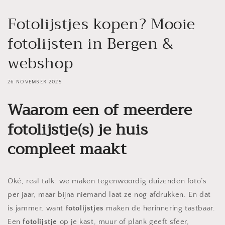
Fotolijstjes kopen? Mooie
fotolijsten in Bergen &
webshop
26 NOVEMBER 2025
Waarom een of meerdere
fotolijstje(s) je huis
compleet maakt
Oké, real talk: we maken tegenwoordig duizenden foto’s
per jaar, maar bijna niemand laat ze nog afdrukken. En dat
is jammer, want
fotolijstjes
maken de herinnering tastbaar.
Een
fotolijstje
op je kast, muur of plank geeft sfeer,