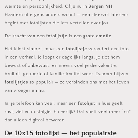
warmte én persoonlijkheid. Of je nu in
Bergen NH
,
Haarlem of ergens anders woont — een sfeervol interieur
begint met fotolijsten die iets vertellen over jou.
De kracht van een fotolijstje is een grote emotie
Het klinkt simpel, maar een
fotolijstje
verandert een foto
in een verhaal. Je loopt er dagelijks langs, je ziet hem
bewust of onbewust, en ineens voel je die vakantie,
bruiloft, geboorte of familie-knuffel weer. Daarom blijven
fotolijstjes
zo populair — ze verbinden ons met het leven
van vroeger en nu.
Ja, je telefoon kan veel, maar een
fotolijst
in huis geeft
rust, ziel en nostalgie. En eerlijk? Dat voelt veel meer “nu”
dan alleen digitaal bewaren.
De 10x15 fotolijst — het populairste