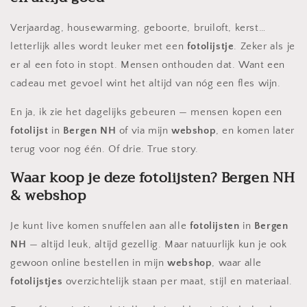
Verjaardag, housewarming, geboorte, bruiloft, kerst…
letterlijk alles wordt leuker met een
fotolijstje
. Zeker als je
er al een foto in stopt. Mensen onthouden dat. Want een
cadeau met gevoel wint het altijd van nóg een fles wijn.
En ja, ik zie het dagelijks gebeuren — mensen kopen een
fotolijst
in
Bergen NH
of via mijn
webshop
, en komen later
terug voor nog één. Of drie. True story.
Waar koop je deze fotolijsten? Bergen NH
& webshop
Je kunt live komen snuffelen aan alle
fotolijsten
in
Bergen
NH
— altijd leuk, altijd gezellig. Maar natuurlijk kun je ook
gewoon online bestellen in mijn
webshop
, waar alle
fotolijstjes
overzichtelijk staan per maat, stijl en materiaal.