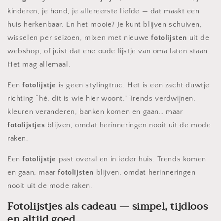
kinderen, je hond, je allereerste liefde — dat maakt een
huis herkenbaar. En het mooie? Je kunt blijven schuiven,
wisselen per seizoen, mixen met nieuwe
fotolijsten
uit de
webshop, of juist dat ene oude lijstje van oma laten staan.
Het mag allemaal.
Een
fotolijstje
is geen stylingtruc. Het is een zacht duwtje
richting “hé, dit is wie hier woont.” Trends verdwijnen,
kleuren veranderen, banken komen en gaan… maar
fotolijstjes
blijven, omdat herinneringen nooit uit de mode
raken.
Een
fotolijstje
past overal en in ieder huis. Trends komen
en gaan, maar
fotolijsten
blijven, omdat herinneringen
nooit uit de mode raken.
Fotolijstjes als cadeau — simpel, tijdloos
en altijd goed