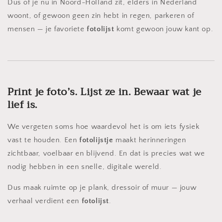
Dus of je nu in Noord-Holland zit, elders in Nederland
woont, of gewoon geen zin hebt in regen, parkeren of
mensen — je favoriete
fotolijst
komt gewoon jouw kant op.
Print je foto’s. Lijst ze in. Bewaar wat je
lief is.
We vergeten soms hoe waardevol het is om iets fysiek
vast te houden. Een
fotolijstje
maakt herinneringen
zichtbaar, voelbaar en blijvend. En dat is precies wat we
nodig hebben in een snelle, digitale wereld.
Dus maak ruimte op je plank, dressoir of muur — jouw
verhaal verdient een
fotolijst
.